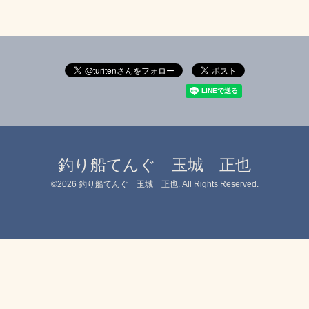
釣り船てんぐ 玉城 正也
©2026
釣り船てんぐ 玉城 正也
. All Rights Reserved.