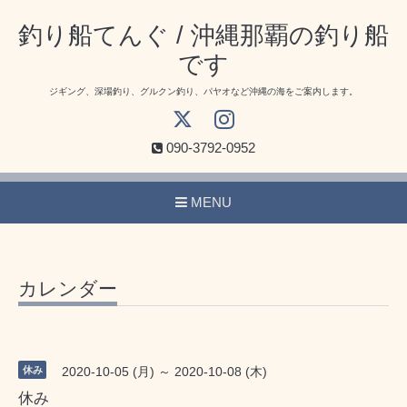
釣り船てんぐ / 沖縄那覇の釣り船
です
ジギング、深場釣り、グルクン釣り、パヤオなど沖縄の海をご案内します。
090-3792-0952
MENU
カレンダー
休み
2020-10-05 (月) ～ 2020-10-08 (木)
休み