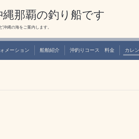
 沖縄那覇の釣り船です
ど沖縄の海をご案内します。
ォメーション
船舶紹介
沖釣りコース 料金
カレ