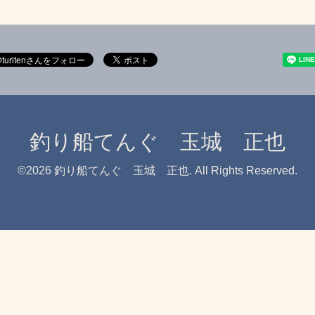
釣り船てんぐ 玉城 正也
©2026
釣り船てんぐ 玉城 正也
. All Rights Reserved.