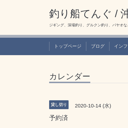
釣り船てんぐ /
ジギング、深場釣り、グルクン釣り、パヤオな
トップページ
ブログ
インフ
カレンダー
貸し切り
2020-10-14 (水)
予約済