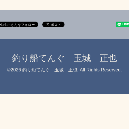
釣り船てんぐ 玉城 正也
©2026
釣り船てんぐ 玉城 正也
. All Rights Reserved.