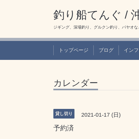
釣り船てんぐ /
ジギング、深場釣り、グルクン釣り、パヤオな
トップページ
ブログ
インフ
カレンダー
貸し切り
2021-01-17 (日)
予約済