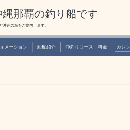
 沖縄那覇の釣り船です
ど沖縄の海をご案内します。
ォメーション
船舶紹介
沖釣りコース 料金
カレ