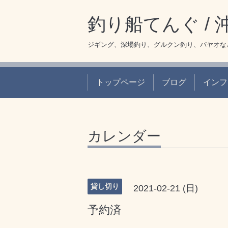
釣り船てんぐ /
ジギング、深場釣り、グルクン釣り、パヤオな
トップページ
ブログ
インフ
カレンダー
貸し切り
2021-02-21 (日)
予約済