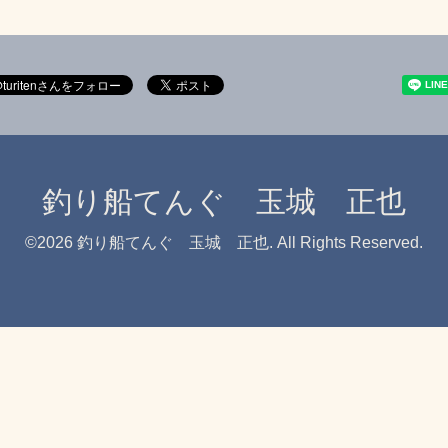
釣り船てんぐ 玉城 正也
©2026
釣り船てんぐ 玉城 正也
. All Rights Reserved.