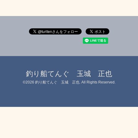
釣り船てんぐ 玉城 正也
©2026
釣り船てんぐ 玉城 正也
. All Rights Reserved.