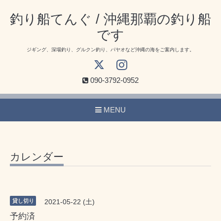
釣り船てんぐ / 沖縄那覇の釣り船
です
ジギング、深場釣り、グルクン釣り、パヤオなど沖縄の海をご案内します。
090-3792-0952
MENU
カレンダー
貸し切り
2021-05-22 (土)
予約済