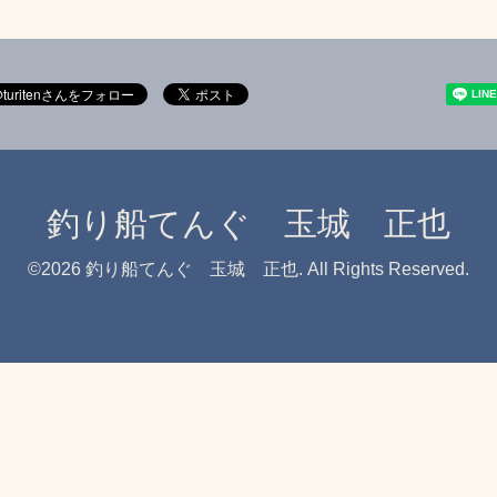
釣り船てんぐ 玉城 正也
©2026
釣り船てんぐ 玉城 正也
. All Rights Reserved.