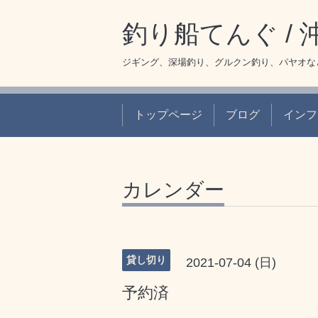
釣り船てんぐ /
ジギング、深場釣り、グルクン釣り、パヤオな
トップページ
ブログ
インフ
カレンダー
貸し切り
2021-07-04 (日)
予約済