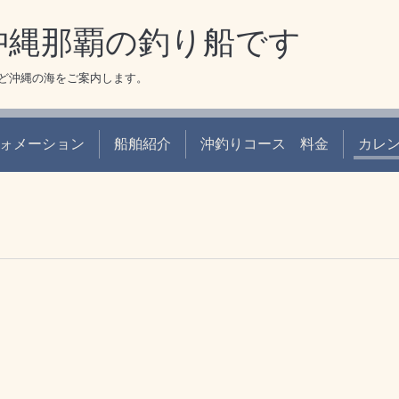
 沖縄那覇の釣り船です
ど沖縄の海をご案内します。
ォメーション
船舶紹介
沖釣りコース 料金
カレ