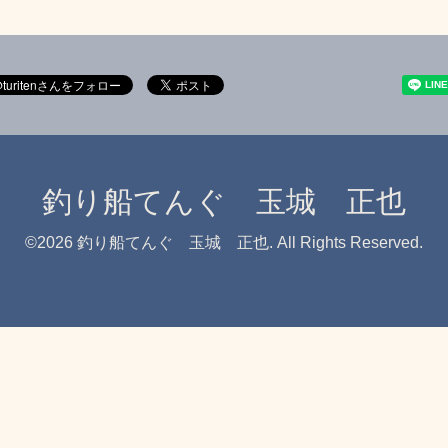
釣り船てんぐ 玉城 正也
©2026
釣り船てんぐ 玉城 正也
. All Rights Reserved.