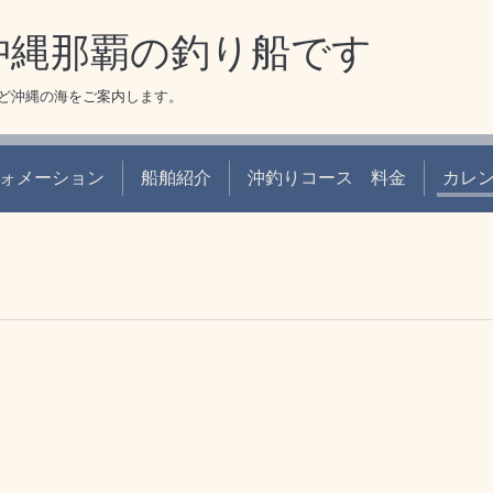
 沖縄那覇の釣り船です
ど沖縄の海をご案内します。
ォメーション
船舶紹介
沖釣りコース 料金
カレ