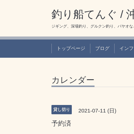
釣り船てんぐ /
ジギング、深場釣り、グルクン釣り、パヤオな
トップページ
ブログ
インフ
カレンダー
貸し切り
2021-07-11 (日)
予約済