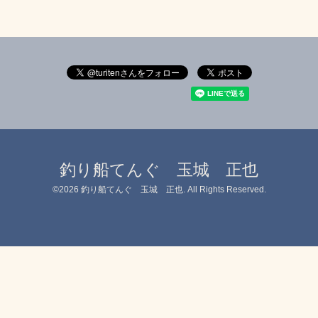
釣り船てんぐ 玉城 正也
©2026
釣り船てんぐ 玉城 正也
. All Rights Reserved.