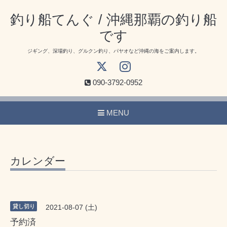
釣り船てんぐ / 沖縄那覇の釣り船
です
ジギング、深場釣り、グルクン釣り、パヤオなど沖縄の海をご案内します。
090-3792-0952
MENU
カレンダー
貸し切り
2021-08-07 (土)
予約済