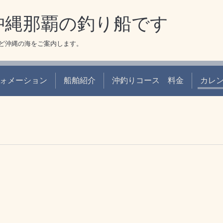
 沖縄那覇の釣り船です
ど沖縄の海をご案内します。
ォメーション
船舶紹介
沖釣りコース 料金
カレ