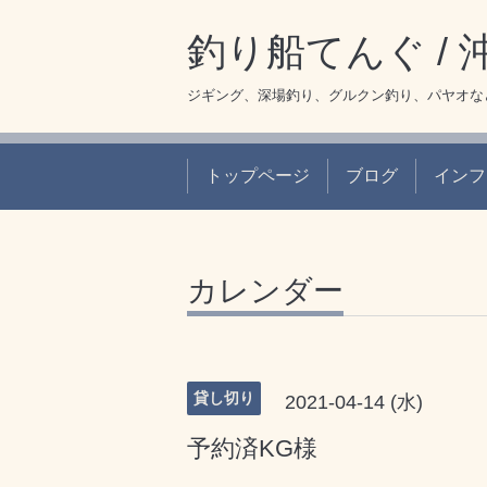
釣り船てんぐ /
ジギング、深場釣り、グルクン釣り、パヤオな
トップページ
ブログ
インフ
カレンダー
貸し切り
2021-04-14 (水)
予約済KG様