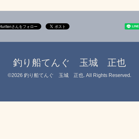
釣り船てんぐ 玉城 正也
©2026
釣り船てんぐ 玉城 正也
. All Rights Reserved.