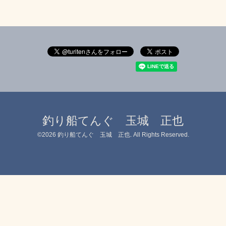
釣り船てんぐ 玉城 正也
©2026
釣り船てんぐ 玉城 正也
. All Rights Reserved.