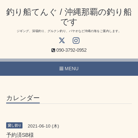
釣り船てんぐ / 沖縄那覇の釣り船
です
ジギング、深場釣り、グルクン釣り、パヤオなど沖縄の海をご案内します。
090-3792-0952
MENU
カレンダー
貸し切り
2021-06-10 (木)
予約済SB様