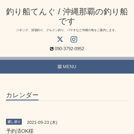
釣り船てんぐ / 沖縄那覇の釣り船
です
ジギング、深場釣り、グルクン釣り、パヤオなど沖縄の海をご案内します。
090-3792-0952
MENU
カレンダー
貸し切り
2021-09-23 (木)
予約済OK様