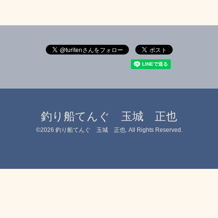
釣り船てんぐ 玉城 正也
©2026
釣り船てんぐ 玉城 正也
. All Rights Reserved.