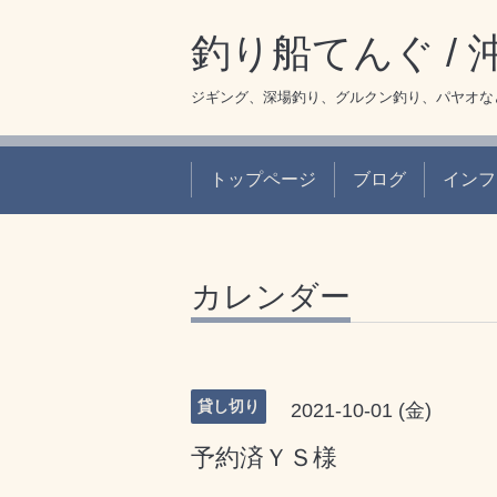
釣り船てんぐ /
ジギング、深場釣り、グルクン釣り、パヤオな
トップページ
ブログ
インフ
カレンダー
貸し切り
2021-10-01 (金)
予約済ＹＳ様