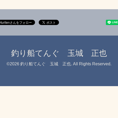
釣り船てんぐ 玉城 正也
©2026
釣り船てんぐ 玉城 正也
. All Rights Reserved.