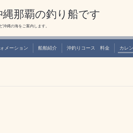
 沖縄那覇の釣り船です
ど沖縄の海をご案内します。
ォメーション
船舶紹介
沖釣りコース 料金
カレ