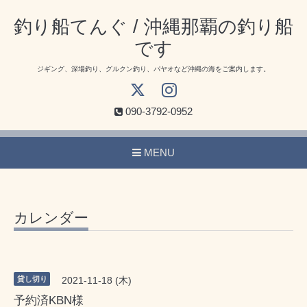
釣り船てんぐ / 沖縄那覇の釣り船
です
ジギング、深場釣り、グルクン釣り、パヤオなど沖縄の海をご案内します。
090-3792-0952
MENU
カレンダー
貸し切り
2021-11-18 (木)
予約済KBN様