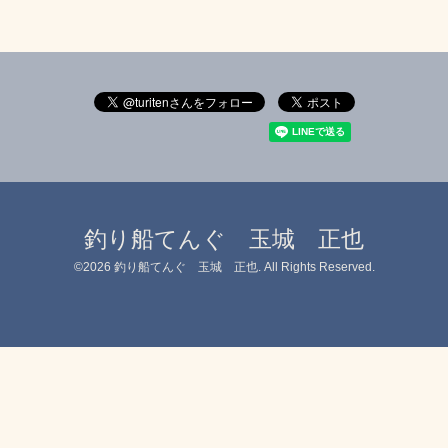
釣り船てんぐ 玉城 正也
©2026
釣り船てんぐ 玉城 正也
. All Rights Reserved.