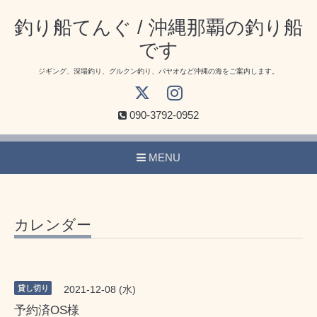
釣り船てんぐ / 沖縄那覇の釣り船
です
ジギング、深場釣り、グルクン釣り、パヤオなど沖縄の海をご案内します。
090-3792-0952
MENU
カレンダー
貸し切り
2021-12-08 (水)
予約済OS様