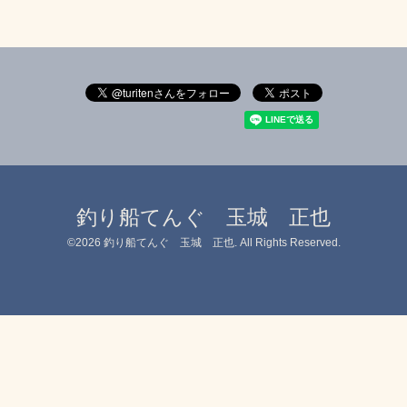
釣り船てんぐ 玉城 正也
©2026
釣り船てんぐ 玉城 正也
. All Rights Reserved.