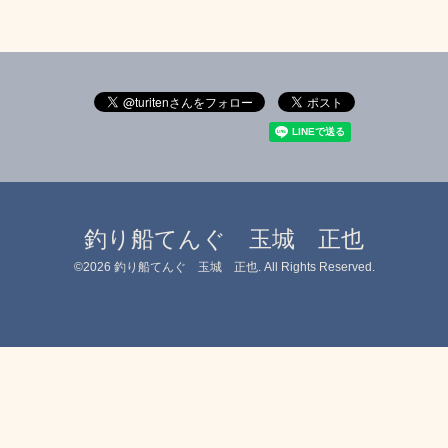
釣り船てんぐ 玉城 正也
©2026
釣り船てんぐ 玉城 正也
. All Rights Reserved.