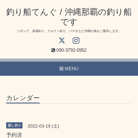
釣り船てんぐ / 沖縄那覇の釣り船
です
ジギング、深場釣り、グルクン釣り、パヤオなど沖縄の海をご案内します。
090-3792-0952
MENU
カレンダー
貸し切り
2022-03-19 (土)
予約済