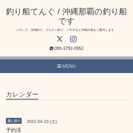
釣り船てんぐ / 沖縄那覇の釣り船
です
ジギング、深場釣り、グルクン釣り、パヤオなど沖縄の海をご案内します。
090-3792-0952
MENU
カレンダー
貸し切り
2022-04-23 (土)
予約済