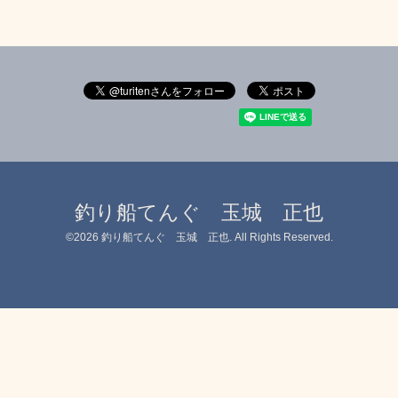
釣り船てんぐ 玉城 正也
©2026
釣り船てんぐ 玉城 正也
. All Rights Reserved.