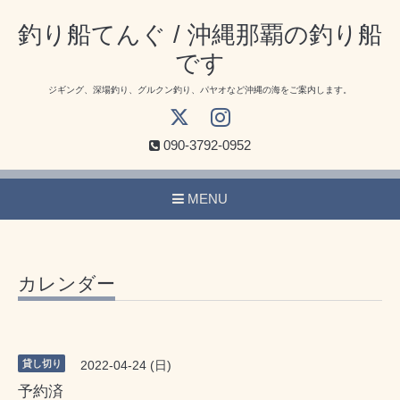
釣り船てんぐ / 沖縄那覇の釣り船
です
ジギング、深場釣り、グルクン釣り、パヤオなど沖縄の海をご案内します。
090-3792-0952
MENU
カレンダー
貸し切り
2022-04-24 (日)
予約済