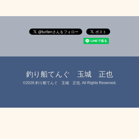
釣り船てんぐ 玉城 正也
©2026
釣り船てんぐ 玉城 正也
. All Rights Reserved.