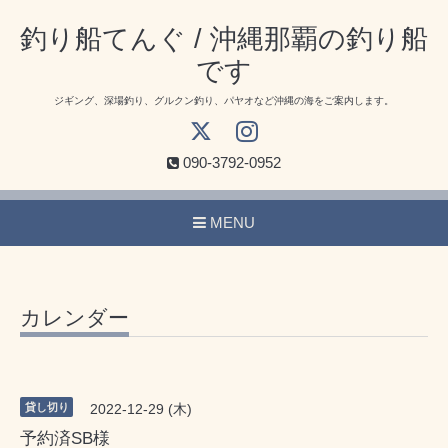
釣り船てんぐ / 沖縄那覇の釣り船
です
ジギング、深場釣り、グルクン釣り、パヤオなど沖縄の海をご案内します。
090-3792-0952
MENU
カレンダー
貸し切り
2022-12-29 (木)
予約済SB様