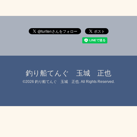
釣り船てんぐ 玉城 正也
©2026
釣り船てんぐ 玉城 正也
. All Rights Reserved.