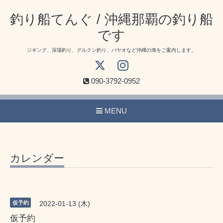
釣り船てんぐ / 沖縄那覇の釣り船
です
ジギング、深場釣り、グルクン釣り、パヤオなど沖縄の海をご案内します。
090-3792-0952
MENU
カレンダー
仮予約
2022-01-13 (木)
仮予約