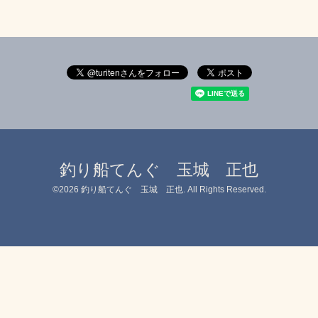
釣り船てんぐ 玉城 正也
©2026
釣り船てんぐ 玉城 正也
. All Rights Reserved.