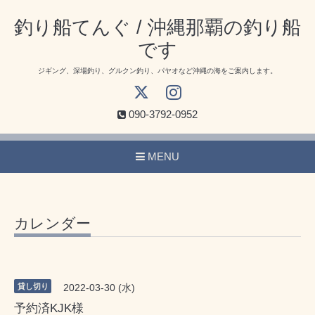
釣り船てんぐ / 沖縄那覇の釣り船
です
ジギング、深場釣り、グルクン釣り、パヤオなど沖縄の海をご案内します。
090-3792-0952
MENU
カレンダー
貸し切り
2022-03-30 (水)
予約済KJK様