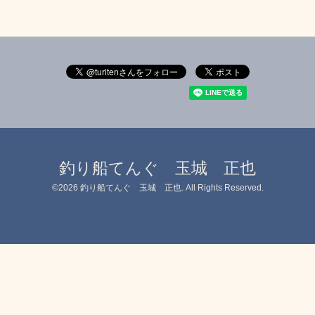
釣り船てんぐ 玉城 正也
©2026
釣り船てんぐ 玉城 正也
. All Rights Reserved.