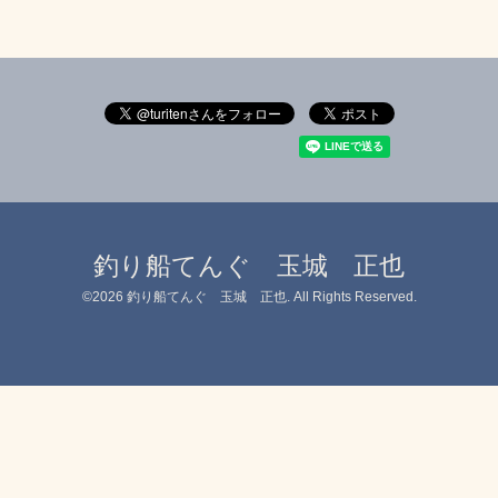
釣り船てんぐ 玉城 正也
©2026
釣り船てんぐ 玉城 正也
. All Rights Reserved.