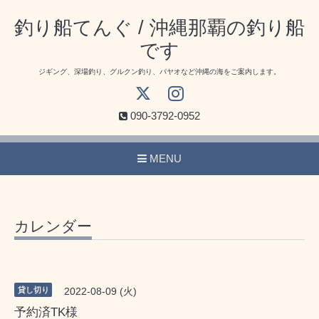
釣り船てんぐ / 沖縄那覇の釣り船
です
ジギング、深場釣り、グルクン釣り、パヤオなど沖縄の海をご案内します。
090-3792-0952
MENU
カレンダー
貸し切り
2022-08-09 (火)
予約済TK様