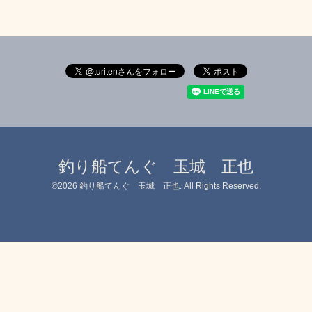
釣り船てんぐ 玉城 正也
©2026
釣り船てんぐ 玉城 正也
. All Rights Reserved.