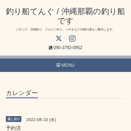
釣り船てんぐ / 沖縄那覇の釣り船
です
ジギング、深場釣り、グルクン釣り、パヤオなど沖縄の海をご案内します。
090-3792-0952
MENU
カレンダー
貸し切り
2022-08-10 (水)
予約済