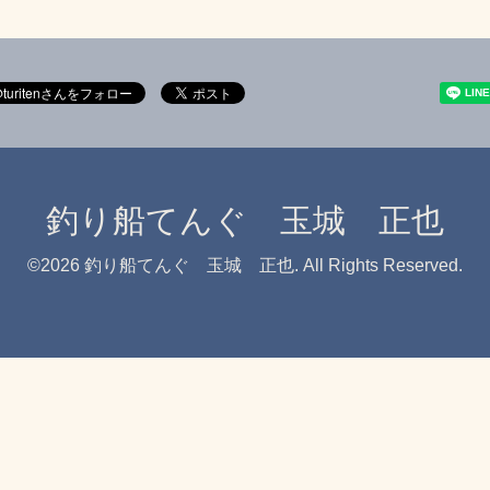
釣り船てんぐ 玉城 正也
©2026
釣り船てんぐ 玉城 正也
. All Rights Reserved.