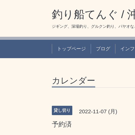
釣り船てんぐ /
ジギング、深場釣り、グルクン釣り、パヤオな
トップページ
ブログ
インフ
カレンダー
貸し切り
2022-11-07 (月)
予約済