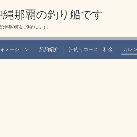
 沖縄那覇の釣り船です
ど沖縄の海をご案内します。
ォメーション
船舶紹介
沖釣りコース 料金
カレ