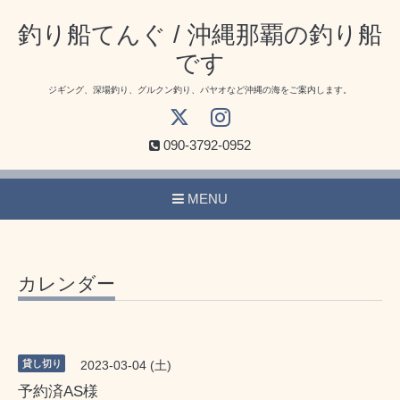
釣り船てんぐ / 沖縄那覇の釣り船
です
ジギング、深場釣り、グルクン釣り、パヤオなど沖縄の海をご案内します。
090-3792-0952
MENU
カレンダー
貸し切り
2023-03-04 (土)
予約済AS様