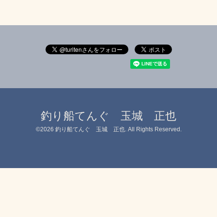
釣り船てんぐ 玉城 正也
©2026
釣り船てんぐ 玉城 正也
. All Rights Reserved.