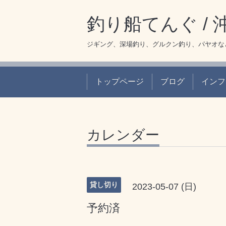
釣り船てんぐ /
ジギング、深場釣り、グルクン釣り、パヤオな
トップページ
ブログ
インフ
カレンダー
貸し切り
2023-05-07 (日)
予約済