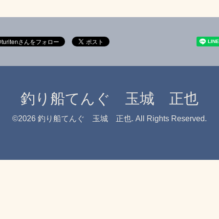
釣り船てんぐ 玉城 正也
©2026
釣り船てんぐ 玉城 正也
. All Rights Reserved.