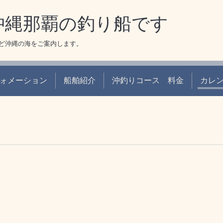
 沖縄那覇の釣り船です
ど沖縄の海をご案内します。
ォメーション
船舶紹介
沖釣りコース 料金
カレ