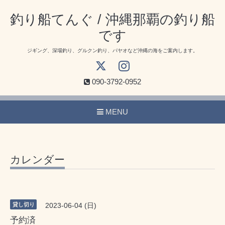
釣り船てんぐ / 沖縄那覇の釣り船
です
ジギング、深場釣り、グルクン釣り、パヤオなど沖縄の海をご案内します。
090-3792-0952
MENU
カレンダー
貸し切り
2023-06-04 (日)
予約済