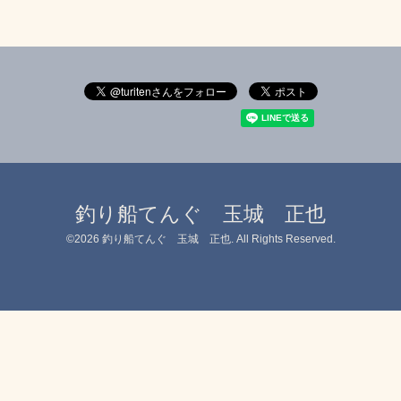
釣り船てんぐ 玉城 正也
©2026
釣り船てんぐ 玉城 正也
. All Rights Reserved.