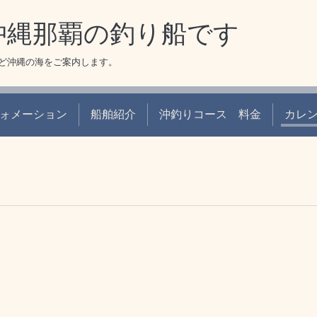
 沖縄那覇の釣り船です
ど沖縄の海をご案内します。
ォメーション
船舶紹介
沖釣りコース 料金
カレ