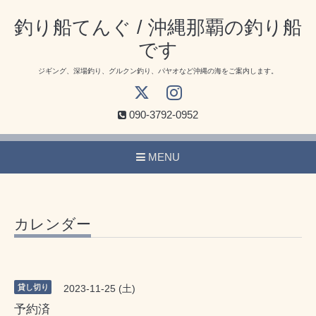
釣り船てんぐ / 沖縄那覇の釣り船
です
ジギング、深場釣り、グルクン釣り、パヤオなど沖縄の海をご案内します。
090-3792-0952
MENU
カレンダー
貸し切り
2023-11-25 (土)
予約済