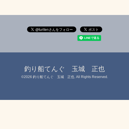
釣り船てんぐ 玉城 正也
©2026
釣り船てんぐ 玉城 正也
. All Rights Reserved.