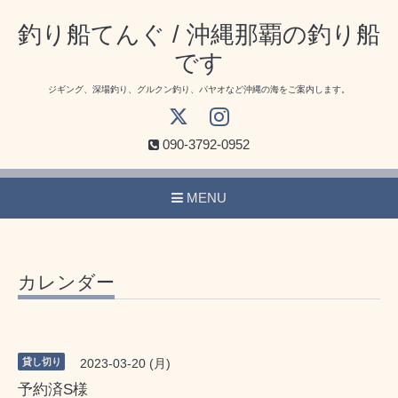
釣り船てんぐ / 沖縄那覇の釣り船
です
ジギング、深場釣り、グルクン釣り、パヤオなど沖縄の海をご案内します。
090-3792-0952
MENU
カレンダー
貸し切り
2023-03-20 (月)
予約済S様