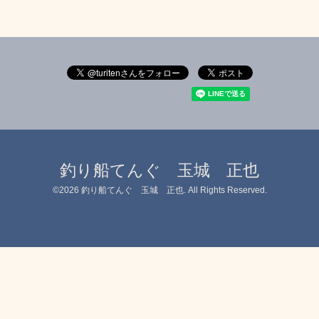
釣り船てんぐ 玉城 正也
©2026
釣り船てんぐ 玉城 正也
. All Rights Reserved.