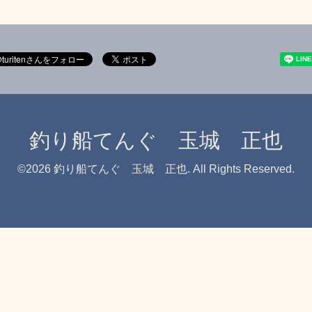
釣り船てんぐ 玉城 正也
©2026
釣り船てんぐ 玉城 正也
. All Rights Reserved.