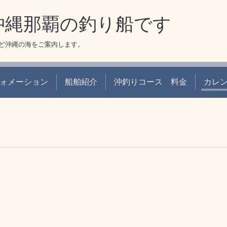
 沖縄那覇の釣り船です
ど沖縄の海をご案内します。
ォメーション
船舶紹介
沖釣りコース 料金
カレ