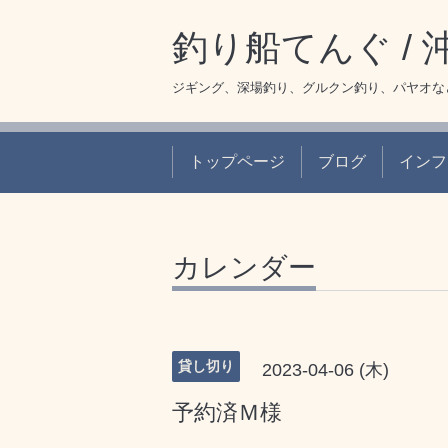
釣り船てんぐ /
ジギング、深場釣り、グルクン釣り、パヤオな
トップページ
ブログ
インフ
カレンダー
貸し切り
2023-04-06 (木)
予約済Ｍ様