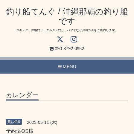
釣り船てんぐ / 沖縄那覇の釣り船
です
ジギング、深場釣り、グルクン釣り、パヤオなど沖縄の海をご案内します。
090-3792-0952
MENU
カレンダー
貸し切り
2023-05-11 (木)
予約済OS様