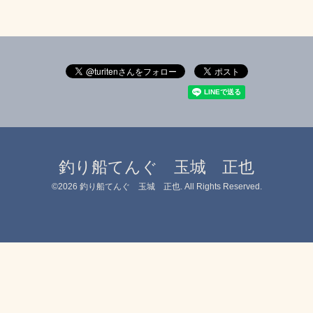
釣り船てんぐ 玉城 正也
©2026
釣り船てんぐ 玉城 正也
. All Rights Reserved.