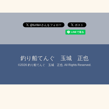
釣り船てんぐ 玉城 正也
©2026
釣り船てんぐ 玉城 正也
. All Rights Reserved.