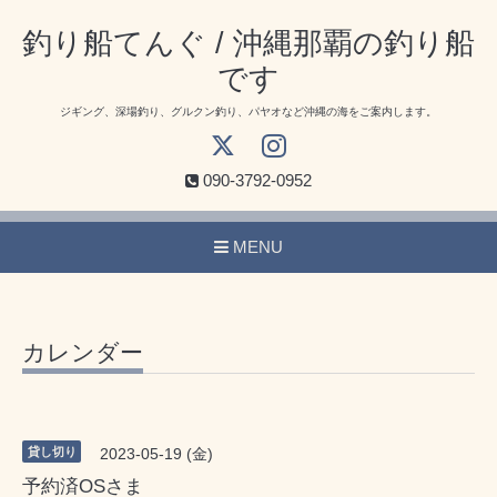
釣り船てんぐ / 沖縄那覇の釣り船
です
ジギング、深場釣り、グルクン釣り、パヤオなど沖縄の海をご案内します。
090-3792-0952
MENU
カレンダー
貸し切り
2023-05-19 (金)
予約済OSさま