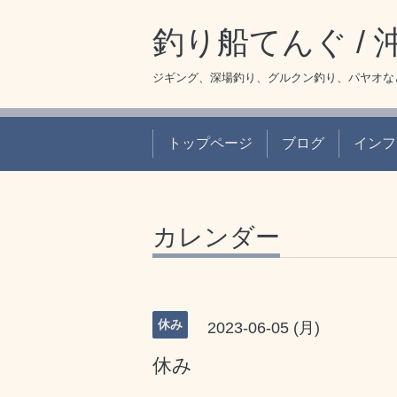
釣り船てんぐ /
ジギング、深場釣り、グルクン釣り、パヤオな
トップページ
ブログ
インフ
カレンダー
休み
2023-06-05 (月)
休み