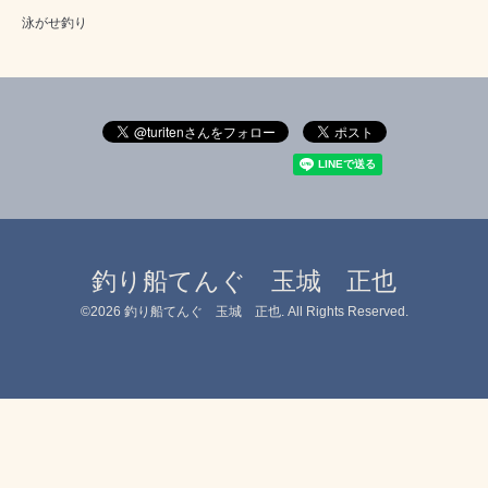
泳がせ釣り
釣り船てんぐ 玉城 正也
©2026
釣り船てんぐ 玉城 正也
. All Rights Reserved.