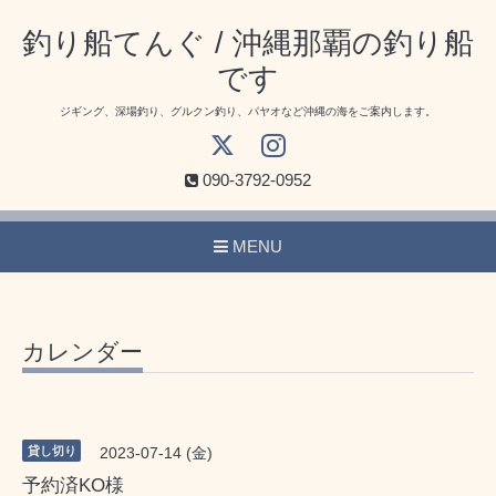
釣り船てんぐ / 沖縄那覇の釣り船
です
ジギング、深場釣り、グルクン釣り、パヤオなど沖縄の海をご案内します。
090-3792-0952
MENU
カレンダー
貸し切り
2023-07-14 (金)
予約済KO様