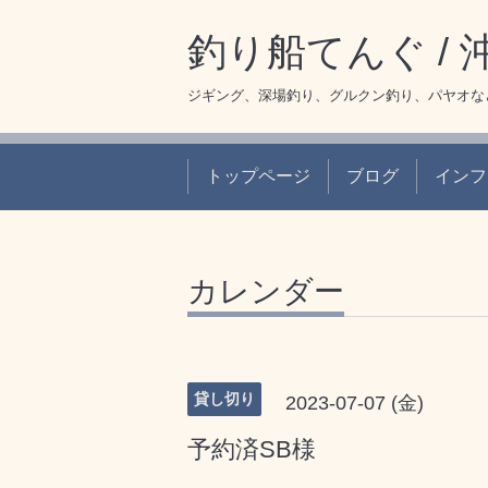
釣り船てんぐ /
ジギング、深場釣り、グルクン釣り、パヤオな
トップページ
ブログ
インフ
カレンダー
貸し切り
2023-07-07 (金)
予約済SB様