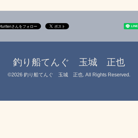
釣り船てんぐ 玉城 正也
©2026
釣り船てんぐ 玉城 正也
. All Rights Reserved.