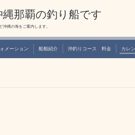
 沖縄那覇の釣り船です
ど沖縄の海をご案内します。
ォメーション
船舶紹介
沖釣りコース 料金
カレ