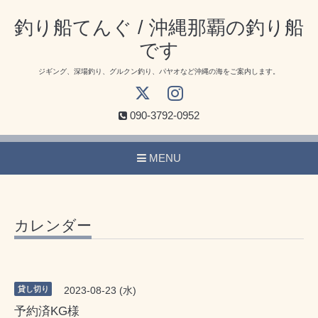
釣り船てんぐ / 沖縄那覇の釣り船
です
ジギング、深場釣り、グルクン釣り、パヤオなど沖縄の海をご案内します。
090-3792-0952
MENU
カレンダー
貸し切り
2023-08-23 (水)
予約済KG様