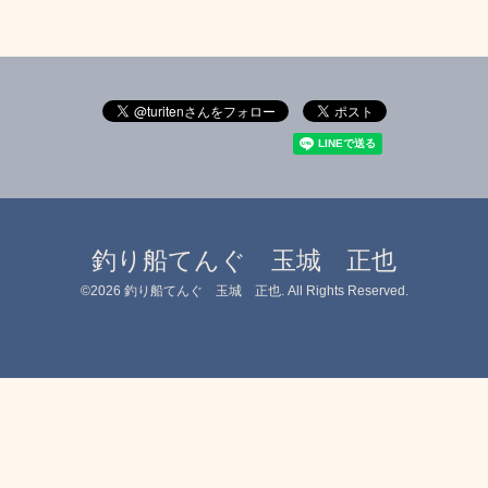
釣り船てんぐ 玉城 正也
©2026
釣り船てんぐ 玉城 正也
. All Rights Reserved.