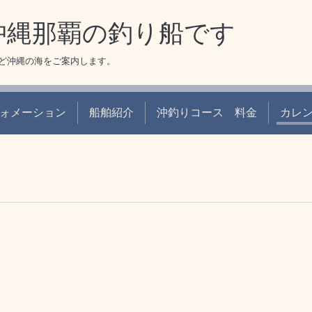
 沖縄那覇の釣り船です
ど沖縄の海をご案内します。
ォメーション
船舶紹介
沖釣りコース 料金
カレ