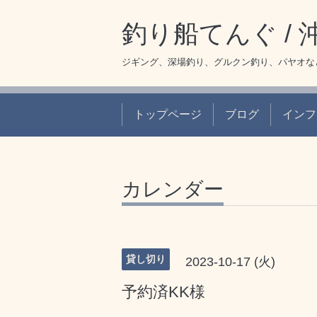
釣り船てんぐ /
ジギング、深場釣り、グルクン釣り、パヤオな
トップページ
ブログ
インフ
カレンダー
貸し切り
2023-10-17 (火)
予約済KK様