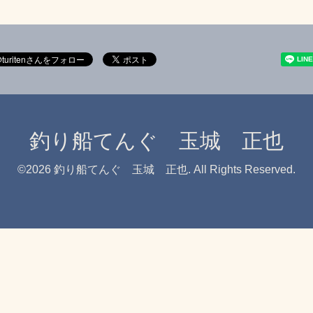
釣り船てんぐ 玉城 正也
©2026
釣り船てんぐ 玉城 正也
. All Rights Reserved.