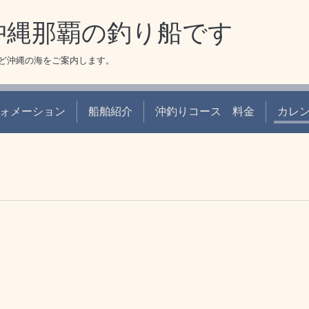
 沖縄那覇の釣り船です
ど沖縄の海をご案内します。
ォメーション
船舶紹介
沖釣りコース 料金
カレ