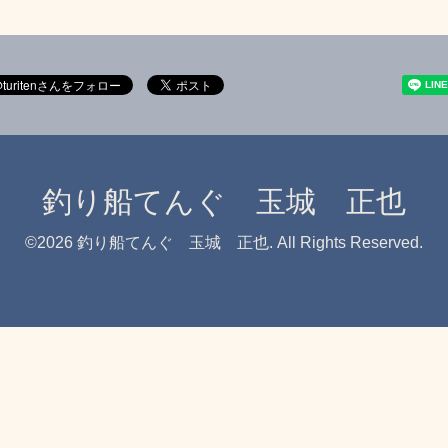
釣り船てんぐ 玉城 正也
©2026
釣り船てんぐ 玉城 正也
. All Rights Reserved.