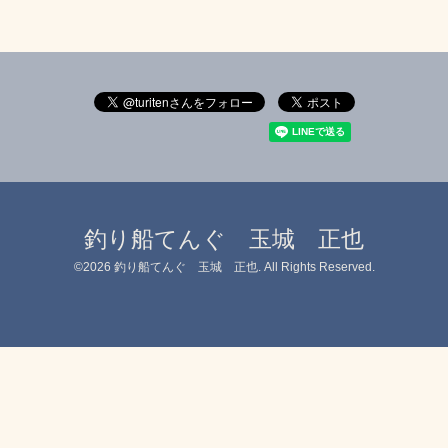
釣り船てんぐ 玉城 正也
©2026
釣り船てんぐ 玉城 正也
. All Rights Reserved.