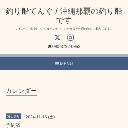
釣り船てんぐ / 沖縄那覇の釣り船
です
ジギング、深場釣り、グルクン釣り、パヤオなど沖縄の海をご案内します。
090-3792-0952
MENU
カレンダー
貸し切り
2024-11-16 (土)
予約済