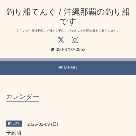
釣り船てんぐ / 沖縄那覇の釣り船
です
ジギング、深場釣り、グルクン釣り、パヤオなど沖縄の海をご案内します。
090-3792-0952
MENU
カレンダー
貸し切り
2025-02-09 (日)
予約済