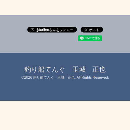
釣り船てんぐ 玉城 正也
©2026
釣り船てんぐ 玉城 正也
. All Rights Reserved.